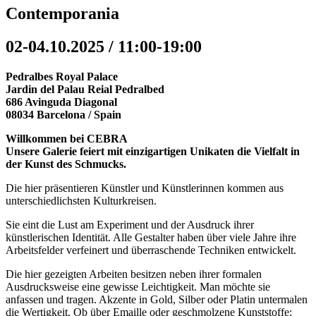
Contemporania
02-04.10.2025 / 11:00-19:00
Pedralbes Royal Palace
Jardin del Palau Reial Pedralbed
686 Avinguda Diagonal
08034 Barcelona / Spain
Willkommen bei CEBRA
Unsere Galerie feiert mit einzigartigen Unikaten die Vielfalt in
der Kunst des Schmucks.
Die hier präsentieren Künstler und Künstlerinnen kommen aus
unterschiedlichsten Kulturkreisen.
Sie eint die Lust am Experiment und der Ausdruck ihrer
künstlerischen Identität. Alle Gestalter haben über viele Jahre ihre
Arbeitsfelder verfeinert und überraschende Techniken entwickelt.
Die hier gezeigten Arbeiten besitzen neben ihrer formalen
Ausdrucksweise eine gewisse Leichtigkeit. Man möchte sie
anfassen und tragen. Akzente in Gold, Silber oder Platin untermalen
die Wertigkeit. Ob über Emaille oder geschmolzene Kunststoffe: