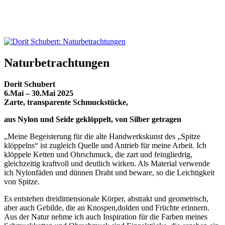
Naturbetrachtungen
Dorit Schubert
6.Mai – 30.Mai 2025
Zarte,
transparente
Schmuckstücke,
aus Nylon und Seide
geklöppelt,
von Silber getragen
„Meine Begeisterung für die alte Handwerkskunst des „Spitze
klöppelns“ ist zugleich Quelle und Antrieb für meine Arbeit. Ich
klöppele Ketten und Ohrschmuck, die zart und feingliedrig,
gleichzeitig kraftvoll und deutlich wirken. Als Material verwende
ich Nylonfäden und dünnen Draht und beware, so die Leichtigkeit
von Spitze.
Es entstehen dreidimensionale Körper, abstrakt und geometrisch,
aber auch Gebilde, die an Knospen,dolden und Früchte erinnern.
Aus der Natur nehme ich auch Inspiration für die Farben meines