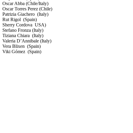
Oscar Abba (Chile/Italy)
Oscar Torres Perez (Chile)
Patrizia Giachero (Italy)
Rut Rigol (Spain)
Sherry Cordova USA)
Stefano Fronza (Italy)
Tiziana Chiara (Italy)
Valeria D’Annibale (Italy)
Vera Blixen (Spain)
Viki Gómez (Spain)