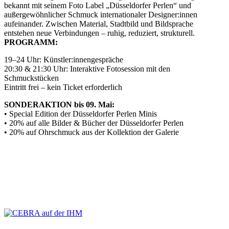
bekannt mit seinem Foto Label „Düsseldorfer Perlen“ und
außergewöhnlicher Schmuck internationaler Designer:innen
aufeinander. Zwischen Material, Stadtbild und Bildsprache
entstehen neue Verbindungen – ruhig, reduziert, strukturell.
PROGRAMM:
19–24 Uhr: Künstler:innengespräche
20:30 & 21:30 Uhr: Interaktive Fotosession mit den
Schmuckstücken
Eintritt frei – kein Ticket erforderlich
SONDERAKTION bis 09. Mai:
• Special Edition der Düsseldorfer Perlen Minis
• 20% auf alle Bilder & Bücher der Düsseldorfer Perlen
• 20% auf Ohrschmuck aus der Kollektion der Galerie