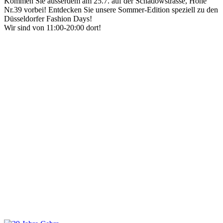
Kommen Sie ausserdem am 25.7. auf der Schadowstrasse, Höhe
Nr.39 vorbei! Entdecken Sie unsere Sommer-Edition speziell zu den
Düsseldorfer Fashion Days!
Wir sind von 11:00-20:00 dort!