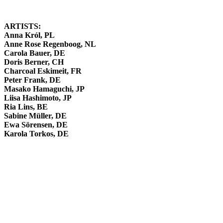
ARTISTS:
Anna Król, PL
Anne Rose Regenboog, NL
Carola Bauer, DE
Doris Berner, CH
Charcoal Eskimeit, FR
Peter Frank, DE
Masako Hamaguchi, JP
Liisa Hashimoto, JP
Ria Lins, BE
Sabine Müller, DE
Ewa Sörensen, DE
Karola Torkos, DE