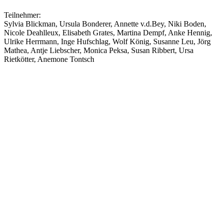
Teilnehmer:
Sylvia Blickman, Ursula Bonderer, Annette v.d.Bey, Niki Boden,
Nicole Deahlleux, Elisabeth Grates, Martina Dempf, Anke Hennig,
Ulrike Herrmann, Inge Hufschlag, Wolf König, Susanne Leu, Jörg
Mathea, Antje Liebscher, Monica Peksa, Susan Ribbert, Ursa
Rietkötter, Anemone Tontsch