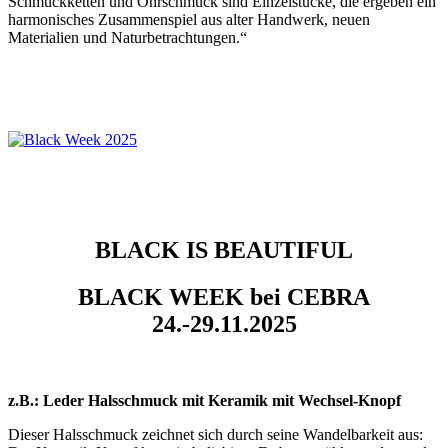
Schmuckketten und Ohrschmuck sind Einzelstücke, die ergeben ein
harmonisches Zusammenspiel aus alter Handwerk, neuen
Materialien und Naturbetrachtungen.“
BLACK IS BEAUTIFUL
BLACK WEEK bei CEBRA
24.-29.11.2025
z.B.: Leder Halsschmuck mit Keramik mit Wechsel-Knopf
Dieser Halsschmuck zeichnet sich durch seine Wandelbarkeit aus: