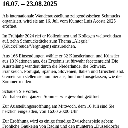
16.07. – 23.08.2025
Als internationale Wanderausstellung zeitgenössischen Schmucks
organisiert, wird sie am 16. Juli vom Kurator Luis Acosta 2025
eröffnet.
Im Frühjahr 2024 rief er Kolleginnen und Kollegen weltweit dazu
auf, zehn Schmuckstücke zum Thema „Alegría“
(Glück/Freude/Vergnügen) einzureichen.
Aus 166 Einsendungen wählte er 32 Künstlerinnen und Künstler
aus 13 Nationen aus, das Ergebnis ist fürwahr facettenreich! Die
Ausstellung wandert durch die Niederlande, die Schweiz,
Frankreich, Portugal, Spanien, Slovenien, Italien und Griechenland.
Gemeinsam stellen sie nun hier aus, bunt und ausgelassen, wie die
Sommerfreuden!
Schauen Sie vorbei.
Wir haben den ganzen Sommer wie gewohnt geöffnet.
Zur Ausstellungseröffnung am Mittwoch, dem 16.Juli sind Sie
herzlich eingeladen, von 16:00-20:00 Uhr.
Zur Eröffnung wird es einige freudige Zwischenspiele geben:
Fröhliche Gaukeien von Radini und den munteren „Düsseldorfer