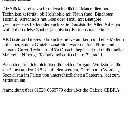
Die Stücke sind aus sehr unterschiedlichen Materialien und
Techniken gefertigt, ob Holzhohle mit Platin (trad. Binchotan
Technik) Kirschholz mit Glas oder Textil mit Blattgold,
geschmiedetes Leder oder auch zarte Kunststoffe. Allen Arbeiten
wohnt dieser leise Zauber japanischer Formensprache inne.
Als Gäste sind dieses Jahr auch eine Keramikerin und eine Malerin
mit dabei: Sabine Grützke zeigt Steinwaren in Sabi Noire und
Hanami Curve Technik und Yu Omachi begeistert mit traditioneller
Malerei in Nihonga Technik, teils mit echtem Blattgold.
Besonders freu ich mich über die beiden Origami-Workshops, die
am Samstag, den 24.5. stattfinden werden, Carolin tom Wörden,
Spezialistin im Falten von unterschiedlichsten Papieren, lädt zum
Mitfalten ein.
Anmeldung über 01520 6668770 oder über die Galerie CEBRA.