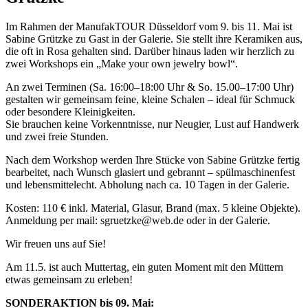
Im Rahmen der ManufakTOUR Düsseldorf vom 9. bis 11. Mai ist
Sabine Grützke zu Gast in der Galerie. Sie stellt ihre Keramiken aus,
die oft in Rosa gehalten sind. Darüber hinaus laden wir herzlich zu
zwei Workshops ein „Make your own jewelry bowl“.
An zwei Terminen (Sa. 16:00–18:00 Uhr & So. 15.00–17:00 Uhr)
gestalten wir gemeinsam feine, kleine Schalen – ideal für Schmuck
oder besondere Kleinigkeiten.
Sie brauchen keine Vorkenntnisse, nur Neugier, Lust auf Handwerk
und zwei freie Stunden.
Nach dem Workshop werden Ihre Stücke von Sabine Grützke fertig
bearbeitet, nach Wunsch glasiert und gebrannt – spülmaschinenfest
und lebensmittelecht. Abholung nach ca. 10 Tagen in der Galerie.
Kosten: 110 € inkl. Material, Glasur, Brand (max. 5 kleine Objekte).
Anmeldung per mail: sgruetzke@web.de oder in der Galerie.
Wir freuen uns auf Sie!
Am 11.5. ist auch Muttertag, ein guten Moment mit den Müttern
etwas gemeinsam zu erleben!
SONDERAKTION bis 09. Mai: