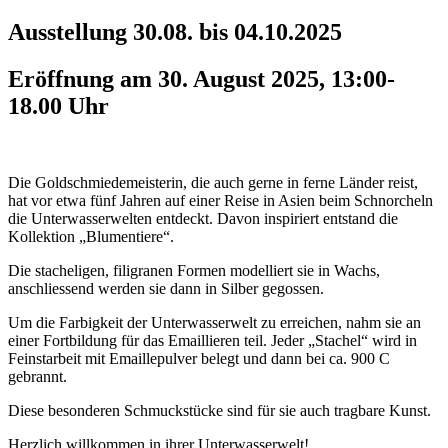
Ausstellung 30.08. bis 04.10.2025
Eröffnung am 30. August 2025, 13:00-
18.00 Uhr
Die Goldschmiedemeisterin, die auch gerne in ferne Länder reist,
hat vor etwa fünf Jahren auf einer Reise in Asien beim Schnorcheln
die Unterwasserwelten entdeckt. Davon inspiriert entstand die
Kollektion „Blumentiere“.
Die stacheligen, filigranen Formen modelliert sie in Wachs,
anschliessend werden sie dann in Silber gegossen.
Um die Farbigkeit der Unterwasserwelt zu erreichen, nahm sie an
einer Fortbildung für das Emaillieren teil. Jeder „Stachel“ wird in
Feinstarbeit mit Emaillepulver belegt und dann bei ca. 900 C
gebrannt.
Diese besonderen Schmuckstücke sind für sie auch tragbare Kunst.
Herzlich willkommen in ihrer Unterwasserwelt!