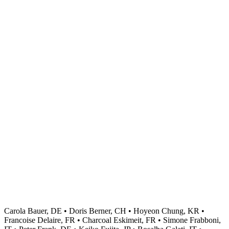
Carola Bauer, DE • Doris Berner, CH • Hoyeon Chung, KR •
Francoise Delaire, FR • Charcoal Eskimeit, FR • Simone Frabboni,