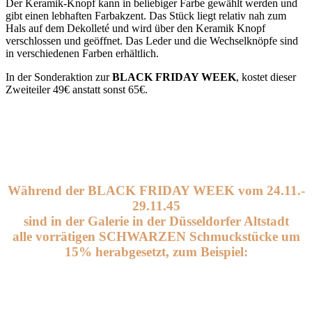
Der Keramik-Knopf kann in beliebiger Farbe gewählt werden und
gibt einen lebhaften Farbakzent. Das Stück liegt relativ nah zum
Hals auf dem Dekolleté und wird über den Keramik Knopf
verschlossen und geöffnet. Das Leder und die Wechselknöpfe sind
in verschiedenen Farben erhältlich.
In der Sonderaktion zur
BLACK FRIDAY WEEK
, kostet dieser
Zweiteiler 49€ anstatt sonst 65€.
Während der
BLACK FRIDAY WEEK
vom 24.11.-
29.11.45
sind in der Galerie in der Düsseldorfer Altstadt
alle vorrätigen SCHWARZEN Schmuckstücke um
15% herabgesetzt, zum Beispiel: