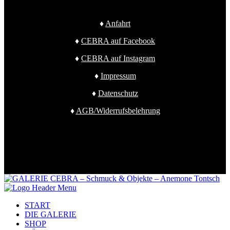
♦
Anfahrt
♦
CEBRA auf Facebook
♦
CEBRA auf Instagram
♦
Impressum
♦
Datenschutz
♦
AGB/Widerrufsbelehrung
START
DIE GALERIE
SHOP