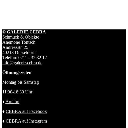
© GALERIE CEBRA
Schmuck & Objekte
Anemone Tontsch
Andreasstr. 25
40213 Düsseldorf
Telefon: 0211 - 32 32 12
info@galerie-cebra.de
Öffnungszeiten
Montag bis Samstag
11:00-18:30 Uhr
♦
Anfahrt
♦
CEBRA auf Facebook
♦
CEBRA auf Instagram