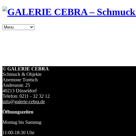
© GALERIE CEBRA
Schmuck & Objekte
Anemone Tontsch
Andreasstr. 25
40213 Düsseldorf
Telefon: 0211 - 32 32 12
info@galerie-cebra.de
Öffnungszeiten
Montag bis Samstag
11:00-18:30 Uhr