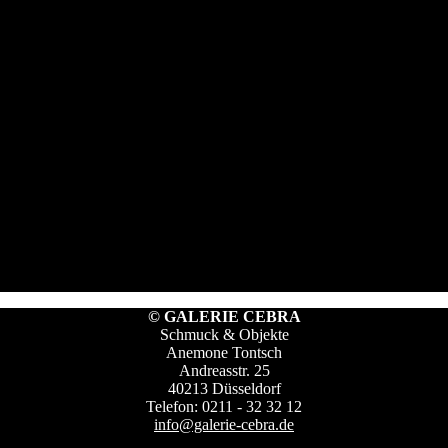
© GALERIE CEBRA
Schmuck & Objekte
Anemone Tontsch
Andreasstr. 25
40213 Düsseldorf
Telefon: 0211 - 32 32 12
info@galerie-cebra.de