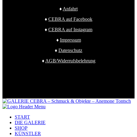
♦
Anfahrt
♦
CEBRA auf Facebook
♦
CEBRA auf Instagram
♦
Impressum
♦
Datenschutz
♦
AGB/Widerrufsbelehrung
START
DIE GALERIE
SHOP
KÜNSTLER