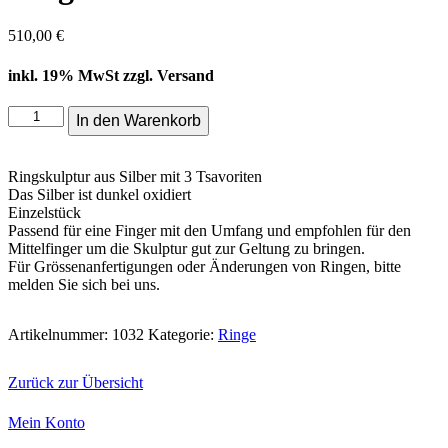
510,00
€
inkl. 19% MwSt zzgl. Versand
Ring
In den Warenkorb
mit
Tsavoriten
Menge
Ringskulptur aus Silber mit 3 Tsavoriten
Das Silber ist dunkel oxidiert
Einzelstück
Passend für eine Finger mit den Umfang und empfohlen für den
Mittelfinger um die Skulptur gut zur Geltung zu bringen.
Für Grössenanfertigungen oder Änderungen von Ringen, bitte
melden Sie sich bei uns.
Artikelnummer:
1032
Kategorie:
Ringe
Zurück zur Übersicht
Mein Konto