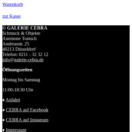
Warenkorb
zur Kasse
© GALERIE CEBRA
Schmuck & Objekte
Anemone Tontsch
Andreasstr. 25
40213 Düsseldorf
Telefon: 0211 - 32 32 12
info@galerie-cebra.de
Öffnungszeiten
Montag bis Samstag
11:00-18:30 Uhr
♦
Anfahrt
♦
CEBRA auf Facebook
♦
CEBRA auf Instagram
♦
Impressum