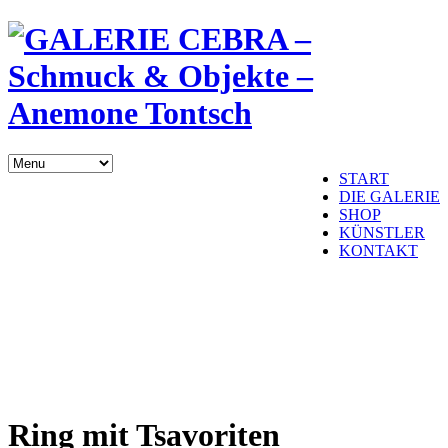
START
DIE GALERIE
SHOP
KÜNSTLER
KONTAKT
Ring mit Tsavoriten