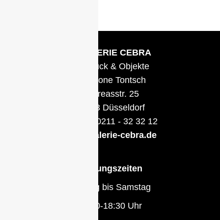
© GALERIE CEBRA
Schmuck & Objekte
Anemone Tontsch
Andreasstr. 25
40213 Düsseldorf
Telefon: 0211 - 32 32 12
info@galerie-cebra.de
Öffnungszeiten
Montag bis Samstag
11:00-18:30 Uhr