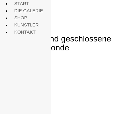
START
DIE GALERIE
SHOP
KÜNSTLER
KONTAKT
Ring, Kreis und geschlossene
Ronde