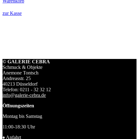
Warenkorb
zur Kasse
© GALERIE CEBRA
Schmuck & Objekte
Anemone Tontsch
Andreasstr. 25
40213 Düsseldorf
Telefon: 0211 - 32 32 12
info@galerie-cebra.de
Öffnungszeiten
Montag bis Samstag
11:00-18:30 Uhr
♦
Anfahrt