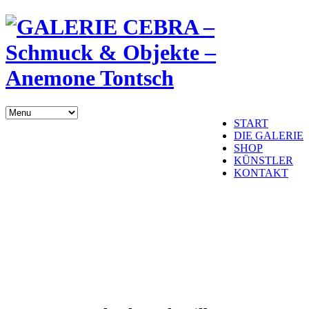
START
DIE GALERIE
SHOP
KÜNSTLER
KONTAKT