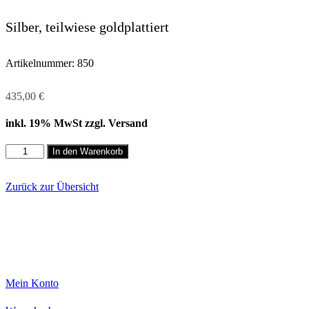
Silber, teilwiese goldplattiert
Artikelnummer:
850
435,00
€
inkl. 19% MwSt zzgl. Versand
Halsschmuck,
In den Warenkorb
Silber
Menge
Zurück zur Übersicht
Mein Konto