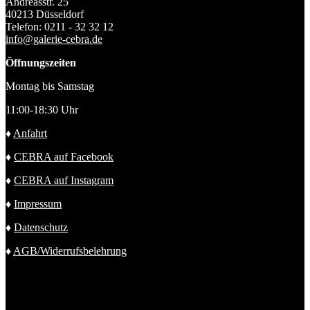
Andreasstr. 25
40213 Düsseldorf
Telefon: 0211 - 32 32 12
info@galerie-cebra.de
Öffnungszeiten
Montag bis Samstag
11:00-18:30 Uhr
♦
Anfahrt
♦
CEBRA auf Facebook
♦
CEBRA auf Instagram
♦
Impressum
♦
Datenschutz
♦
AGB/Widerrufsbelehrung