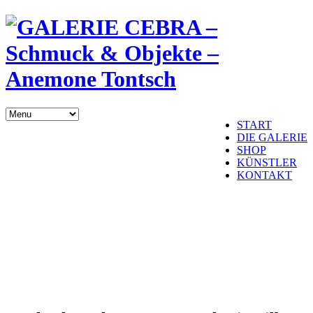
START
DIE GALERIE
SHOP
KÜNSTLER
KONTAKT