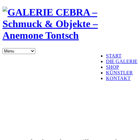
START
DIE GALERIE
SHOP
KÜNSTLER
KONTAKT