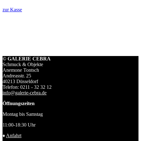
zur Kasse
© GALERIE CEBRA
Schmuck & Objekte
Anemone Tontsch
Andreasstr. 25
40213 Düsseldorf
Telefon: 0211 - 32 32 12
info@galerie-cebra.de
Öffnungszeiten
Montag bis Samstag
11:00-18:30 Uhr
♦
Anfahrt