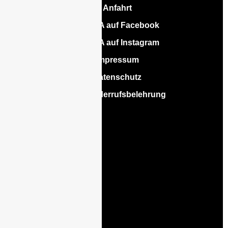
♦
Anfahrt
♦
CEBRA auf Facebook
♦
CEBRA auf Instagram
♦
Impressum
♦
Datenschutz
♦
AGB/Widerrufsbelehrung