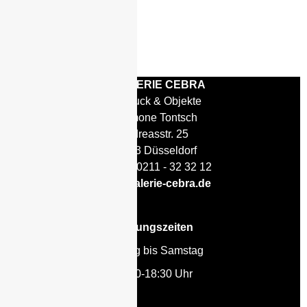
© GALERIE CEBRA
Schmuck & Objekte
Anemone Tontsch
Andreasstr. 25
40213 Düsseldorf
Telefon: 0211 - 32 32 12
info@galerie-cebra.de
Öffnungszeiten
Montag bis Samstag
11:00-18:30 Uhr