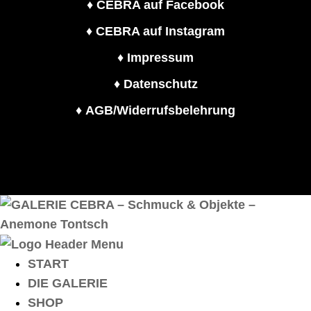
♦
CEBRA auf Facebook
♦
CEBRA auf Instagram
♦
Impressum
♦
Datenschutz
♦
AGB/Widerrufsbelehrung
START
DIE GALERIE
SHOP