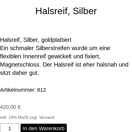
Halsreif, Silber
Halsreif, Silber, goldplattiert
Ein schmaler Silberstreifen wurde um eine
flexiblen Innenreif gewickelt und fixiert,
Magnetschloss. Der Halsreif ist eher halsnah und
sitzt daher gut.
Artikelnummer:
812
420,00
€
inkl. 19% MwSt zzgl. Versand
Halsreif,
In den Warenkorb