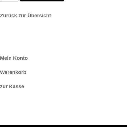
Silber
Menge
Zurück zur Übersicht
Mein Konto
Warenkorb
zur Kasse