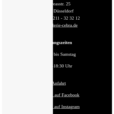
Andreasstr. 25
40213 Düsseldorf
Telefon: 0211 - 32 32 12
info@galerie-cebra.de
Öffnungszeiten
Montag bis Samstag
11:00-18:30 Uhr
♦
Anfahrt
♦
CEBRA auf Facebook
♦
CEBRA auf Instagram