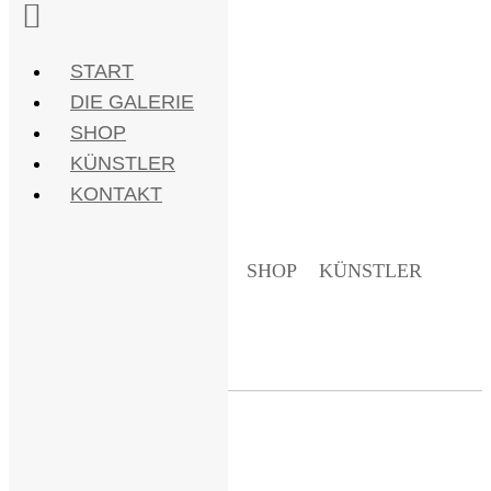
START
DIE GALERIE
SHOP
KÜNSTLER
KONTAKT
START
DIE GALERIE
SHOP
KÜNSTLER
KONTAKT
Keiko Fujita