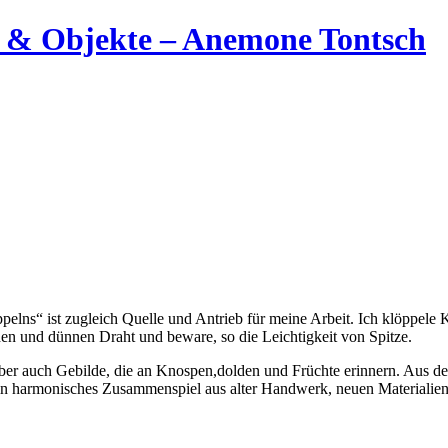
elns“ ist zugleich Quelle und Antrieb für meine Arbeit. Ich klöppele K
den und dünnen Draht und beware, so die Leichtigkeit von Spitze.
aber auch Gebilde, die an Knospen,dolden und Früchte erinnern. Aus de
in harmonisches Zusammenspiel aus alter Handwerk, neuen Materialien