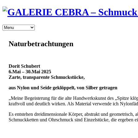
Naturbetrachtungen
Dorit Schubert
6.Mai – 30.Mai 2025
Zarte,
transparente
Schmuckstücke,
aus Nylon und Seide
geklöppelt,
von Silber getragen
„Meine Begeisterung für die alte Handwerkskunst des „Spitze klöpp
kraftvoll und deutlich wirken. Als Material verwende ich Nylonfä
Es entstehen dreidimensionale Körper, abstrakt und geometrisch, 
Schmuckketten und Ohrschmuck sind Einzelstücke, die ergeben e