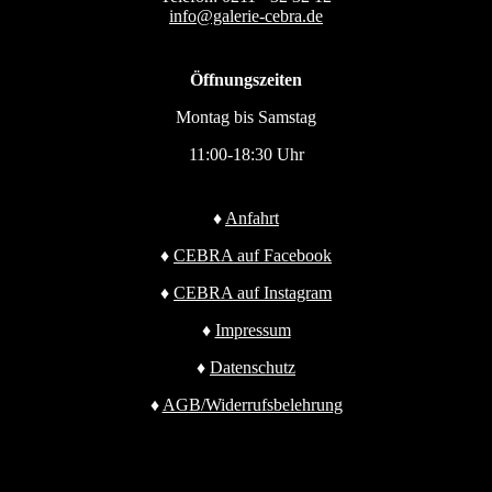
info@galerie-cebra.de
Öffnungszeiten
Montag bis Samstag
11:00-18:30 Uhr
♦
Anfahrt
♦
CEBRA auf Facebook
♦
CEBRA auf Instagram
♦
Impressum
♦
Datenschutz
♦
AGB/Widerrufsbelehrung