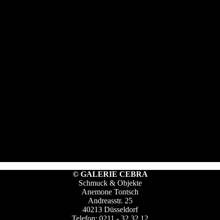
© GALERIE CEBRA
Schmuck & Objekte
Anemone Tontsch
Andreasstr. 25
40213 Düsseldorf
Telefon: 0211 - 32 32 12